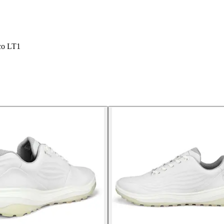
cco LT1