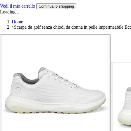
Vedi il mio carrello
Continua lo shopping
Loading...
Home
/
Scarpa da golf senza chiodi da donna in pelle impermeabile E