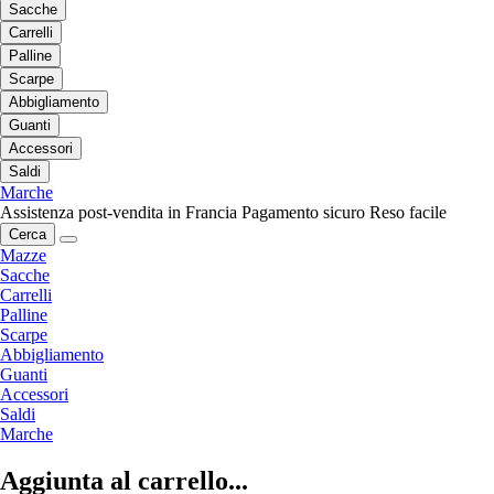
Sacche
Carrelli
Palline
Scarpe
Abbigliamento
Guanti
Accessori
Saldi
Marche
Assistenza post-vendita in Francia
Pagamento sicuro
Reso facile
Cerca
Mazze
Sacche
Carrelli
Palline
Scarpe
Abbigliamento
Guanti
Accessori
Saldi
Marche
Aggiunta al carrello...