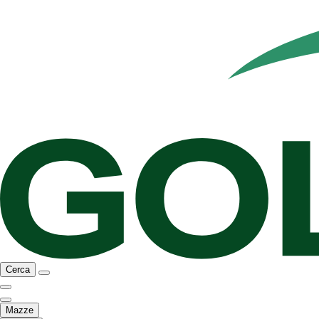
Cerca
Mazze