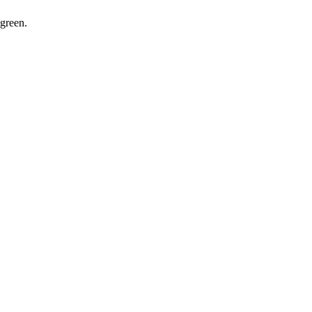
 green.