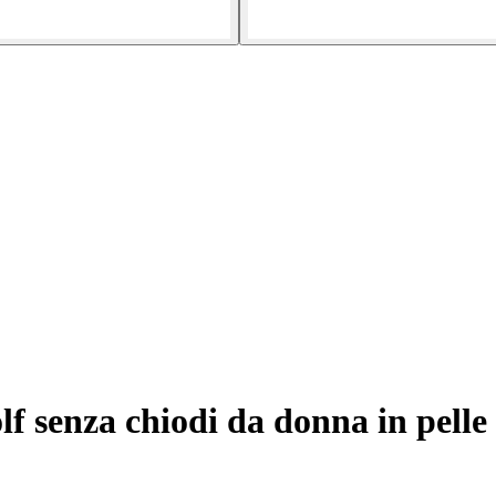
lf senza chiodi da donna in pell