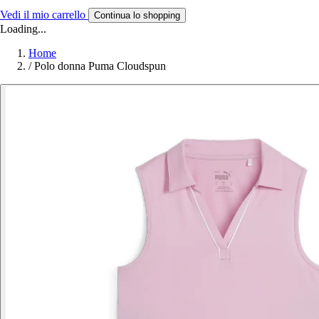
Vedi il mio carrello
Continua lo shopping
Loading...
Home
/
Polo donna Puma Cloudspun