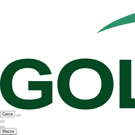
Cerca
Mazze