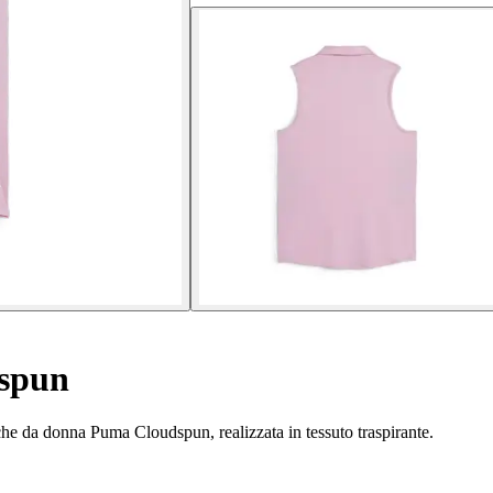
spun
iche da donna Puma Cloudspun, realizzata in tessuto traspirante.