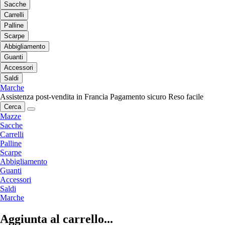
Sacche
Carrelli
Palline
Scarpe
Abbigliamento
Guanti
Accessori
Saldi
Marche
Assistenza post-vendita in Francia
Pagamento sicuro
Reso facile
Cerca
Mazze
Sacche
Carrelli
Palline
Scarpe
Abbigliamento
Guanti
Accessori
Saldi
Marche
Aggiunta al carrello...