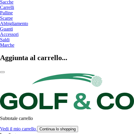
Sacche
Carrelli
Palline
Scarpe
Abbigliamento
Guanti
Accessori
Saldi
Marche
Aggiunta al carrello...
Subtotale carrello
Vedi il mio carrello
Continua lo shopping