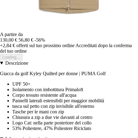
A partire da
130,00 €
56,80 €
-56%
+2,84 €
offerti sul tuo prossimo ordine
Accreditati dopo la conferma
del tuo ordine
Loading...
Descrizione
Giacca da golf Kyley Quilted per donne | PUMA Golf
UPF 50+
Isolamento con imbottitura Primaloft
Corpo tessuto resistente all'acqua
Pannelli laterali estensibili per maggior mobilità
tasca sul petto con zip invisibile all'esterno
Tasche per le mani con zip
Chiusura a zip a due vie davanti al centro
Logo Cat: nella parte posteriore del collo
53% Poliestere, 47% Poliestere Riciclato