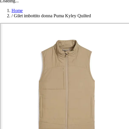
Loading...
Home
/
Gilet imbottito donna Puma Kyley Quilted