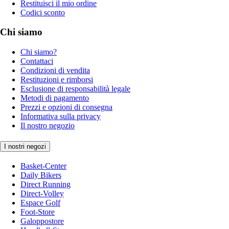
Restituisci il mio ordine
Codici sconto
Chi siamo
Chi siamo?
Contattaci
Condizioni di vendita
Restituzioni e rimborsi
Esclusione di responsabilità legale
Metodi di pagamento
Prezzi e opzioni di consegna
Informativa sulla privacy
Il nostro negozio
I nostri negozi
Basket-Center
Daily Bikers
Direct Running
Direct-Volley
Espace Golf
Foot-Store
Galoppostore