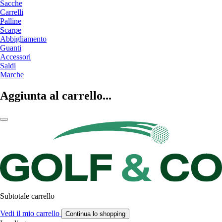
Sacche
Carrelli
Palline
Scarpe
Abbigliamento
Guanti
Accessori
Saldi
Marche
Aggiunta al carrello...
Subtotale carrello
Vedi il mio carrello
Continua lo shopping