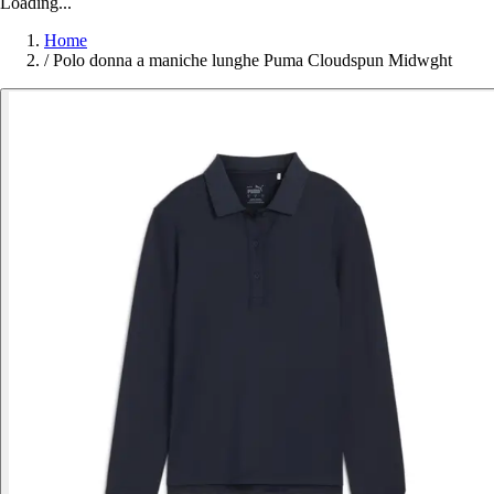
Loading...
Home
/
Polo donna a maniche lunghe Puma Cloudspun Midwght