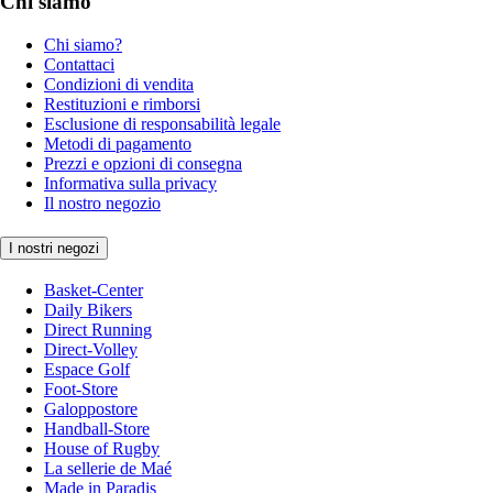
Chi siamo
Chi siamo?
Contattaci
Condizioni di vendita
Restituzioni e rimborsi
Esclusione di responsabilità legale
Metodi di pagamento
Prezzi e opzioni di consegna
Informativa sulla privacy
Il nostro negozio
I nostri negozi
Basket-Center
Daily Bikers
Direct Running
Direct-Volley
Espace Golf
Foot-Store
Galoppostore
Handball-Store
House of Rugby
La sellerie de Maé
Made in Paradis