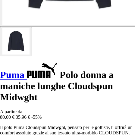
Puma
Polo donna a
maniche lunghe Cloudspun
Midwght
A partire da
80,00 €
35,96 €
-55%
Il polo Puma Cloudspun Midwght, pensato per le golfiste, ti offrirà un
comfort assoluto grazie al suo tessuto ultra-morbido CLOUDSPUN.