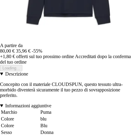
A partire da
80,00 €
35,96 €
-55%
+1,80 €
offerti sul tuo prossimo ordine
Accreditati dopo la conferma
del tuo ordine
Loading...
Descrizione
Concepito con il materiale CLOUDSPUN, questo tessuto ultra-
morbido diventerà sicuramente il tuo pezzo di sovrapposizione
preferito.
Informazioni aggiuntive
Marchio
Puma
Colore
blu
Colore
Blu
Sesso
Donna