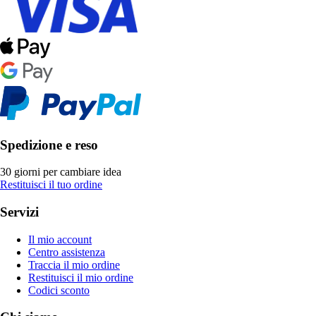
Spedizione e reso
30 giorni per cambiare idea
Restituisci il tuo ordine
Servizi
Il mio account
Centro assistenza
Traccia il mio ordine
Restituisci il mio ordine
Codici sconto