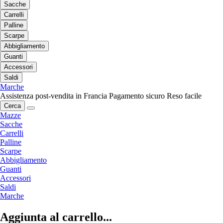
Sacche
Carrelli
Palline
Scarpe
Abbigliamento
Guanti
Accessori
Saldi
Marche
Assistenza post-vendita in Francia
Pagamento sicuro
Reso facile
Cerca
Mazze
Sacche
Carrelli
Palline
Scarpe
Abbigliamento
Guanti
Accessori
Saldi
Marche
Aggiunta al carrello...