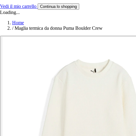
Vedi il mio carrello
Continua lo shopping
Loading...
Home
/
Maglia termica da donna Puma Boulder Crew