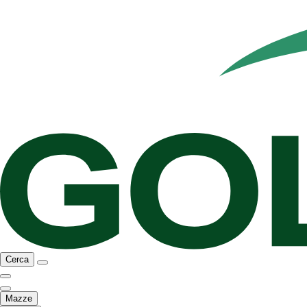
Cerca
Mazze