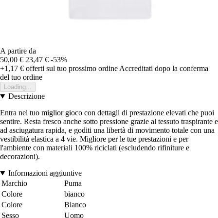
A partire da
50,00 €
23,47 €
-53%
+1,17 €
offerti sul tuo prossimo ordine
Accreditati dopo la conferma
del tuo ordine
Loading...
Descrizione
Entra nel tuo miglior gioco con dettagli di prestazione elevati che puoi
sentire. Resta fresco anche sotto pressione grazie al tessuto traspirante e
ad asciugatura rapida, e goditi una libertà di movimento totale con una
vestibilità elastica a 4 vie. Migliore per le tue prestazioni e per
l'ambiente con materiali 100% riciclati (escludendo rifiniture e
decorazioni).
Informazioni aggiuntive
Marchio
Puma
Colore
bianco
Colore
Bianco
Sesso
Uomo