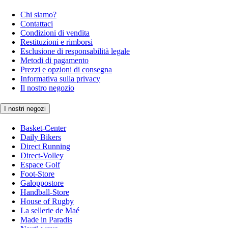
Chi siamo?
Contattaci
Condizioni di vendita
Restituzioni e rimborsi
Esclusione di responsabilità legale
Metodi di pagamento
Prezzi e opzioni di consegna
Informativa sulla privacy
Il nostro negozio
I nostri negozi
Basket-Center
Daily Bikers
Direct Running
Direct-Volley
Espace Golf
Foot-Store
Galoppostore
Handball-Store
House of Rugby
La sellerie de Maé
Made in Paradis