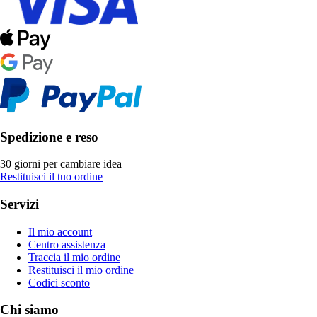
Spedizione e reso
30 giorni per cambiare idea
Restituisci il tuo ordine
Servizi
Il mio account
Centro assistenza
Traccia il mio ordine
Restituisci il mio ordine
Codici sconto
Chi siamo