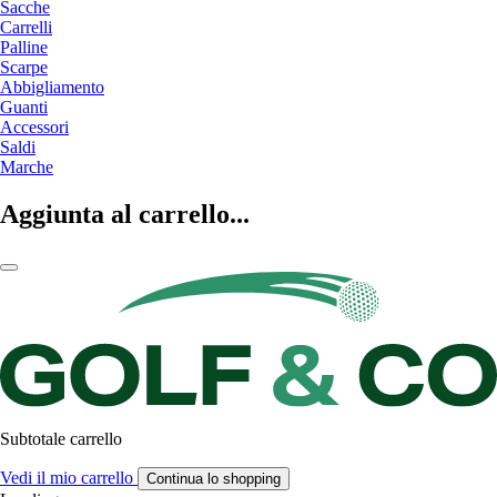
Sacche
Carrelli
Palline
Scarpe
Abbigliamento
Guanti
Accessori
Saldi
Marche
Aggiunta al carrello...
Subtotale carrello
Vedi il mio carrello
Continua lo shopping