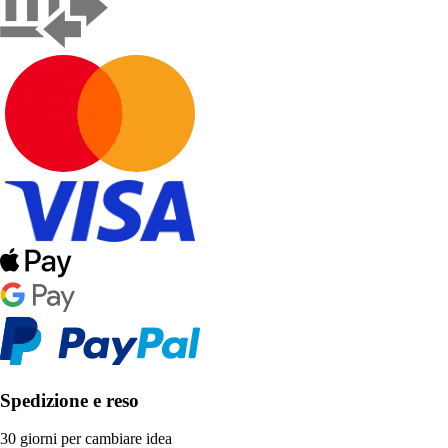
Spedizione e reso
30 giorni per cambiare idea