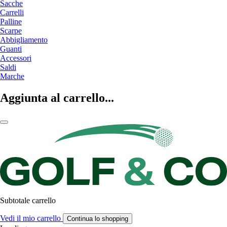
Sacche
Carrelli
Palline
Scarpe
Abbigliamento
Guanti
Accessori
Saldi
Marche
Aggiunta al carrello...
Subtotale carrello
Vedi il mio carrello
Continua lo shopping