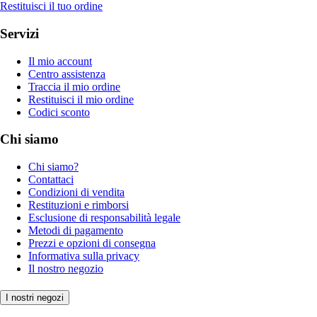
Restituisci il tuo ordine
Servizi
Il mio account
Centro assistenza
Traccia il mio ordine
Restituisci il mio ordine
Codici sconto
Chi siamo
Chi siamo?
Contattaci
Condizioni di vendita
Restituzioni e rimborsi
Esclusione di responsabilità legale
Metodi di pagamento
Prezzi e opzioni di consegna
Informativa sulla privacy
Il nostro negozio
I nostri negozi