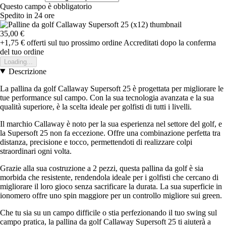
Questo campo è obbligatorio
Spedito in 24 ore
35,00 €
+1,75 €
offerti sul tuo prossimo ordine
Accreditati dopo la conferma
del tuo ordine
Loading...
Descrizione
La pallina da golf Callaway Supersoft 25 è progettata per migliorare le
tue performance sul campo. Con la sua tecnologia avanzata e la sua
qualità superiore, è la scelta ideale per golfisti di tutti i livelli.
Il marchio Callaway è noto per la sua esperienza nel settore del golf, e
la Supersoft 25 non fa eccezione. Offre una combinazione perfetta tra
distanza, precisione e tocco, permettendoti di realizzare colpi
straordinari ogni volta.
Grazie alla sua costruzione a 2 pezzi, questa pallina da golf è sia
morbida che resistente, rendendola ideale per i golfisti che cercano di
migliorare il loro gioco senza sacrificare la durata. La sua superficie in
ionomero offre uno spin maggiore per un controllo migliore sui green.
Che tu sia su un campo difficile o stia perfezionando il tuo swing sul
campo pratica, la pallina da golf Callaway Supersoft 25 ti aiuterà a