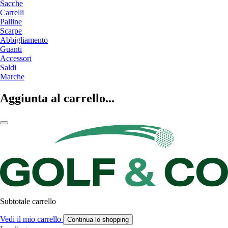
Sacche
Carrelli
Palline
Scarpe
Abbigliamento
Guanti
Accessori
Saldi
Marche
Aggiunta al carrello...
Subtotale carrello
Vedi il mio carrello
Continua lo shopping