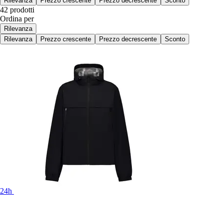
Rilevanza
Prezzo crescente
Prezzo decrescente
Sconto
42 prodotti
Ordina per
Rilevanza
Rilevanza
Prezzo crescente
Prezzo decrescente
Sconto
24h