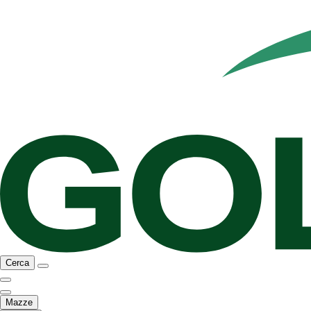
Cerca
Mazze