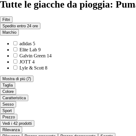
Tutte le giacche da pioggia: Puma
Filtri
Spedito entro 24 ore
Marchio
adidas
5
Elite Lab
9
Galvin Green
14
JOTT
4
Lyle & Scott
8
Mostra di più
(7)
Taglia
Colore
Caratteristica
Sesso
Sport
Prezzo
Vedi i 42 prodotti
Rilevanza