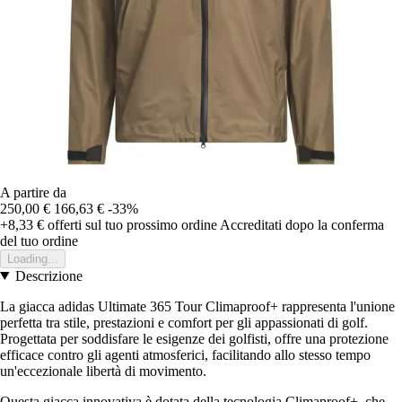
A partire da
250,00 €
166,63 €
-33%
+8,33 €
offerti sul tuo prossimo ordine
Accreditati dopo la conferma
del tuo ordine
Loading...
Descrizione
La giacca adidas Ultimate 365 Tour Climaproof+ rappresenta l'unione
perfetta tra stile, prestazioni e comfort per gli appassionati di golf.
Progettata per soddisfare le esigenze dei golfisti, offre una protezione
efficace contro gli agenti atmosferici, facilitando allo stesso tempo
un'eccezionale libertà di movimento.
Questa giacca innovativa è dotata della tecnologia Climaproof+, che