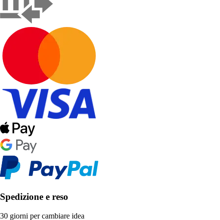
Spedizione e reso
30 giorni per cambiare idea