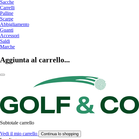
Sacche
Carrelli
Palline
Scarpe
Abbigliamento
Guanti
Accessori
Saldi
Marche
Aggiunta al carrello...
Subtotale carrello
Vedi il mio carrello
Continua lo shopping