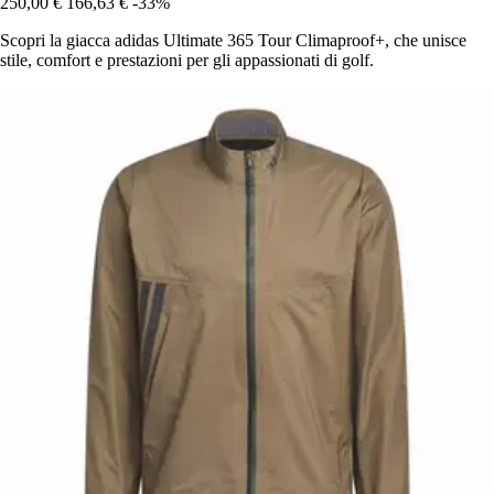
250,00 €
166,63 €
-33%
Scopri la giacca adidas Ultimate 365 Tour Climaproof+, che unisce
stile, comfort e prestazioni per gli appassionati di golf.