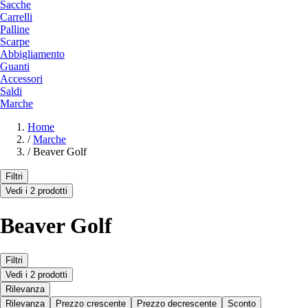
Sacche
Carrelli
Palline
Scarpe
Abbigliamento
Guanti
Accessori
Saldi
Marche
Home
/
Marche
/
Beaver Golf
Filtri
Vedi i 2 prodotti
Beaver Golf
Filtri
Vedi i 2 prodotti
Rilevanza
Rilevanza
Prezzo crescente
Prezzo decrescente
Sconto