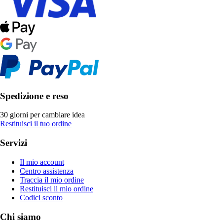
Spedizione e reso
30 giorni per cambiare idea
Restituisci il tuo ordine
Servizi
Il mio account
Centro assistenza
Traccia il mio ordine
Restituisci il mio ordine
Codici sconto
Chi siamo