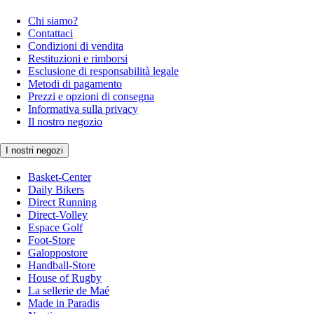
Chi siamo?
Contattaci
Condizioni di vendita
Restituzioni e rimborsi
Esclusione di responsabilità legale
Metodi di pagamento
Prezzi e opzioni di consegna
Informativa sulla privacy
Il nostro negozio
I nostri negozi
Basket-Center
Daily Bikers
Direct Running
Direct-Volley
Espace Golf
Foot-Store
Galoppostore
Handball-Store
House of Rugby
La sellerie de Maé
Made in Paradis