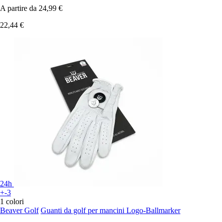
A partire da
24,99 €
22,44 €
24h
+-3
1 colori
Beaver Golf
Guanti da golf per mancini Logo-Ballmarker