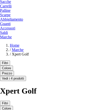
Sacche
Carrelli
Palline
Scarpe
Abbigliamento
Guanti
Accessori
Saldi
Marche
Home
/
Marche
/
Xpert Golf
Filtri
Colore
Prezzo
Vedi i 4 prodotti
Xpert Golf
Filtri
Colore