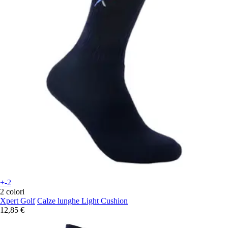
+-2
2 colori
Xpert Golf
Calze lunghe Light Cushion
12,85 €