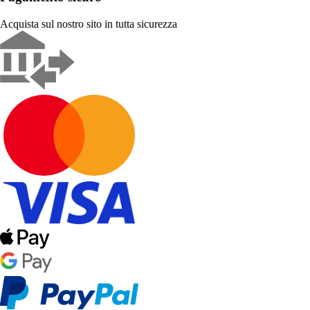
Acquista sul nostro sito in tutta sicurezza