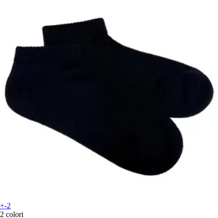
+-2
2 colori