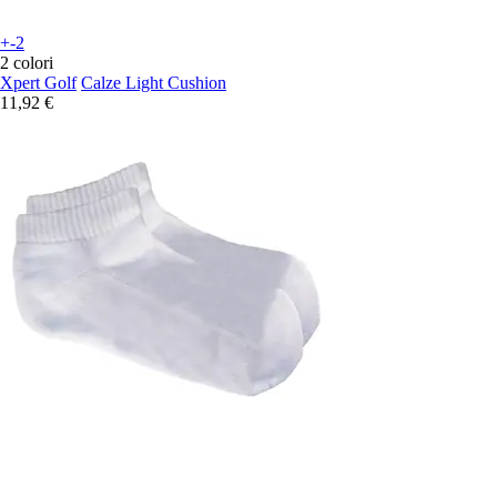
+-2
2 colori
Xpert Golf
Calze Light Cushion
11,92 €