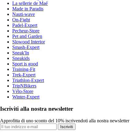
La sellerie de Maé
Made in Paradis
Nauti-wave
On-Fight
Padel-Expert
Pecheur-Store
Pet and Garden
Slowood Interior
Smash-Expert
Sneak'In
Sneakids
Sport is good
Training-Fit
Trek-Expert
Triathlon-Expert
TripNBikers
Vélo-Store
Winter-Expert
Iscriviti alla nostra newsletter
Approfitta di uno sconto del 10% iscrivendoti alla nostra newsletter
Iscriviti