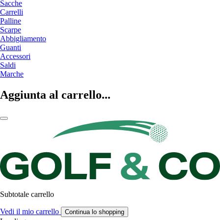
Sacche
Carrelli
Palline
Scarpe
Abbigliamento
Guanti
Accessori
Saldi
Marche
Aggiunta al carrello...
Subtotale carrello
Vedi il mio carrello
Continua lo shopping