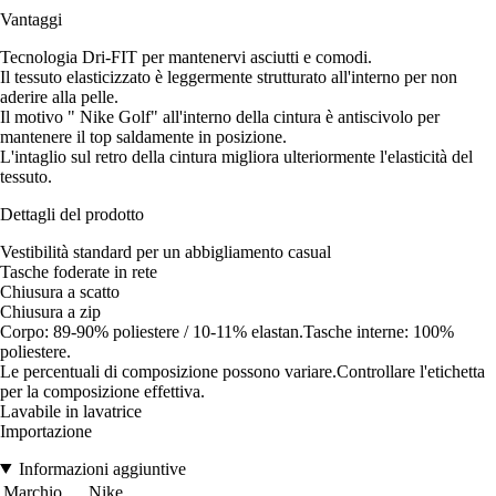
Vantaggi
Tecnologia Dri-FIT per mantenervi asciutti e comodi.
Il tessuto elasticizzato è leggermente strutturato all'interno per non
aderire alla pelle.
Il motivo " Nike Golf" all'interno della cintura è antiscivolo per
mantenere il top saldamente in posizione.
L'intaglio sul retro della cintura migliora ulteriormente l'elasticità del
tessuto.
Dettagli del prodotto
Vestibilità standard per un abbigliamento casual
Tasche foderate in rete
Chiusura a scatto
Chiusura a zip
Corpo: 89-90% poliestere / 10-11% elastan.Tasche interne: 100%
poliestere.
Le percentuali di composizione possono variare.Controllare l'etichetta
per la composizione effettiva.
Lavabile in lavatrice
Importazione
Informazioni aggiuntive
Marchio
Nike