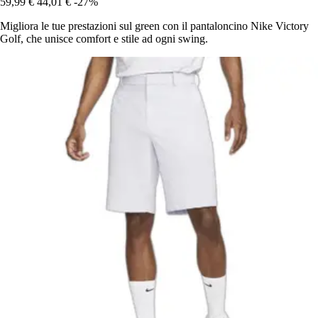
59,99 €
44,01 €
-27%
Migliora le tue prestazioni sul green con il pantaloncino Nike Victory
Golf, che unisce comfort e stile ad ogni swing.