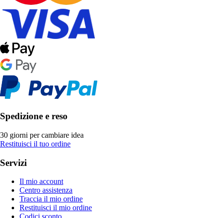
Spedizione e reso
30 giorni per cambiare idea
Restituisci il tuo ordine
Servizi
Il mio account
Centro assistenza
Traccia il mio ordine
Restituisci il mio ordine
Codici sconto