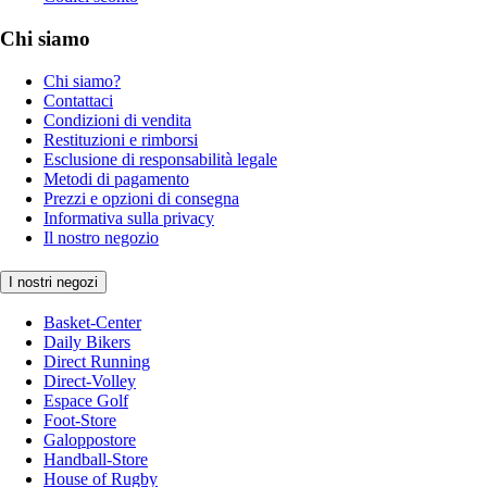
Chi siamo
Chi siamo?
Contattaci
Condizioni di vendita
Restituzioni e rimborsi
Esclusione di responsabilità legale
Metodi di pagamento
Prezzi e opzioni di consegna
Informativa sulla privacy
Il nostro negozio
I nostri negozi
Basket-Center
Daily Bikers
Direct Running
Direct-Volley
Espace Golf
Foot-Store
Galoppostore
Handball-Store
House of Rugby