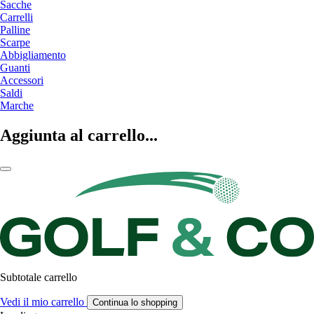
Sacche
Carrelli
Palline
Scarpe
Abbigliamento
Guanti
Accessori
Saldi
Marche
Aggiunta al carrello...
Subtotale carrello
Vedi il mio carrello
Continua lo shopping