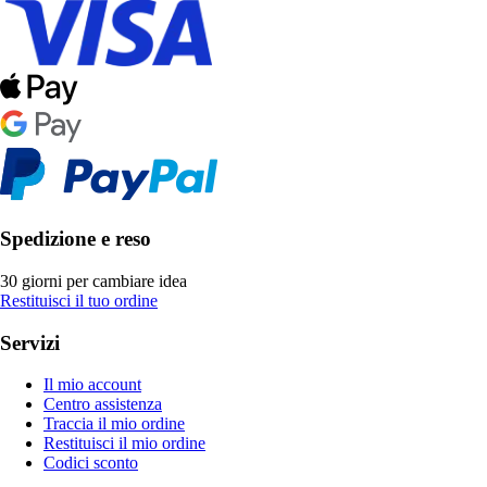
Spedizione e reso
30 giorni per cambiare idea
Restituisci il tuo ordine
Servizi
Il mio account
Centro assistenza
Traccia il mio ordine
Restituisci il mio ordine
Codici sconto