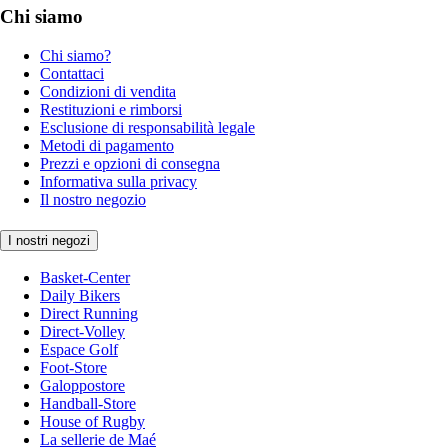
Chi siamo
Chi siamo?
Contattaci
Condizioni di vendita
Restituzioni e rimborsi
Esclusione di responsabilità legale
Metodi di pagamento
Prezzi e opzioni di consegna
Informativa sulla privacy
Il nostro negozio
I nostri negozi
Basket-Center
Daily Bikers
Direct Running
Direct-Volley
Espace Golf
Foot-Store
Galoppostore
Handball-Store
House of Rugby
La sellerie de Maé