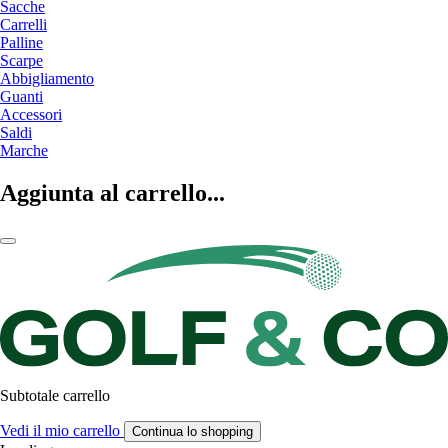
Sacche
Carrelli
Palline
Scarpe
Abbigliamento
Guanti
Accessori
Saldi
Marche
Aggiunta al carrello...
Subtotale carrello
Vedi il mio carrello
Continua lo shopping