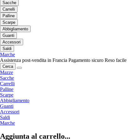
Sacche
Carrelli
Palline
Scarpe
Abbigliamento
Guanti
Accessori
Saldi
Marche
Assistenza post-vendita in Francia
Pagamento sicuro
Reso facile
Cerca
Mazze
Sacche
Carrelli
Palline
Scarpe
Abbigliamento
Guanti
Accessori
Saldi
Marche
Aggiunta al carrello...