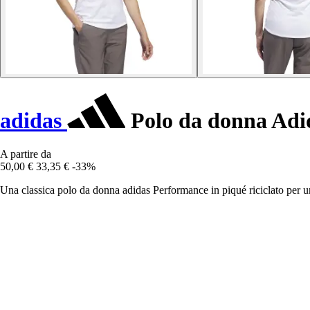
adidas
Polo da donna Adi
A partire da
50,00 €
33,35 €
-33%
Una classica polo da donna adidas Performance in piqué riciclato per un