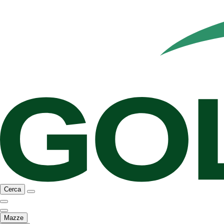
Cerca
Mazze