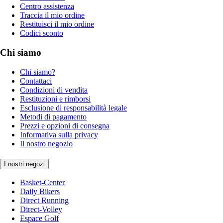
Centro assistenza
Traccia il mio ordine
Restituisci il mio ordine
Codici sconto
Chi siamo
Chi siamo?
Contattaci
Condizioni di vendita
Restituzioni e rimborsi
Esclusione di responsabilità legale
Metodi di pagamento
Prezzi e opzioni di consegna
Informativa sulla privacy
Il nostro negozio
I nostri negozi
Basket-Center
Daily Bikers
Direct Running
Direct-Volley
Espace Golf