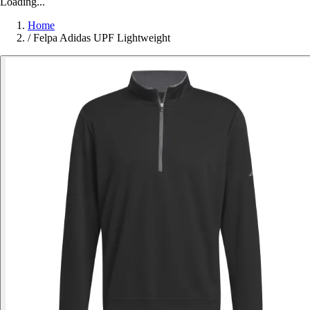
Loading...
Home
/
Felpa Adidas UPF Lightweight