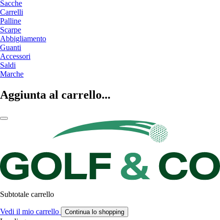
Sacche
Carrelli
Palline
Scarpe
Abbigliamento
Guanti
Accessori
Saldi
Marche
Aggiunta al carrello...
Subtotale carrello
Vedi il mio carrello
Continua lo shopping