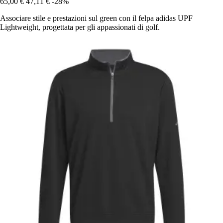
65,00 €
47,11 €
-28%
Associare stile e prestazioni sul green con il felpa adidas UPF
Lightweight, progettata per gli appassionati di golf.