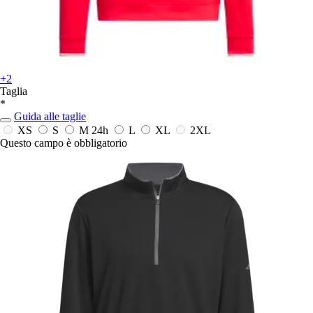
+2
Taglia
*
Guida alle taglie
XS
S
M
24h
L
XL
2XL
Questo campo è obbligatorio