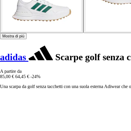
Mostra di più
adidas
Scarpe golf senza 
A partire da
85,00 €
64,45 €
-24%
Una scarpa da golf senza tacchetti con una suola esterna Adiwear che o