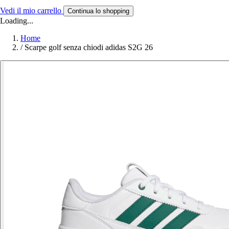
Vedi il mio carrello
Continua lo shopping
Loading...
Home
/
Scarpe golf senza chiodi adidas S2G 26