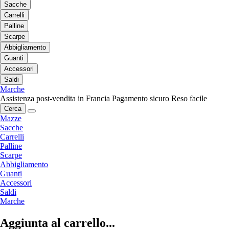
Sacche
Carrelli
Palline
Scarpe
Abbigliamento
Guanti
Accessori
Saldi
Marche
Assistenza post-vendita in Francia
Pagamento sicuro
Reso facile
Cerca
Mazze
Sacche
Carrelli
Palline
Scarpe
Abbigliamento
Guanti
Accessori
Saldi
Marche
Aggiunta al carrello...