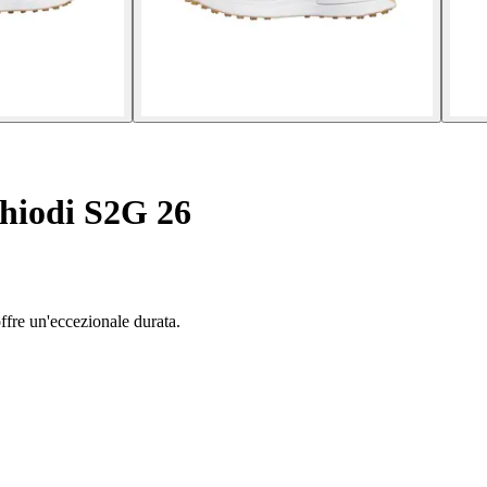
chiodi S2G 26
ffre un'eccezionale durata.