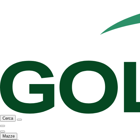
Cerca
Mazze