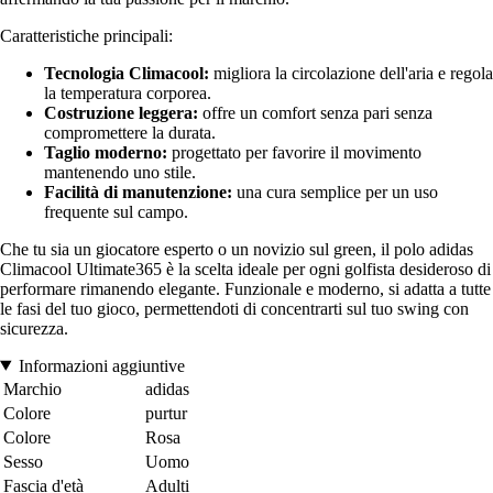
Caratteristiche principali:
Tecnologia Climacool:
migliora la circolazione dell'aria e regola
la temperatura corporea.
Costruzione leggera:
offre un comfort senza pari senza
compromettere la durata.
Taglio moderno:
progettato per favorire il movimento
mantenendo uno stile.
Facilità di manutenzione:
una cura semplice per un uso
frequente sul campo.
Che tu sia un giocatore esperto o un novizio sul green, il polo adidas
Climacool Ultimate365 è la scelta ideale per ogni golfista desideroso di
performare rimanendo elegante. Funzionale e moderno, si adatta a tutte
le fasi del tuo gioco, permettendoti di concentrarti sul tuo swing con
sicurezza.
Informazioni aggiuntive
Marchio
adidas
Colore
purtur
Colore
Rosa
Sesso
Uomo
Fascia d'età
Adulti