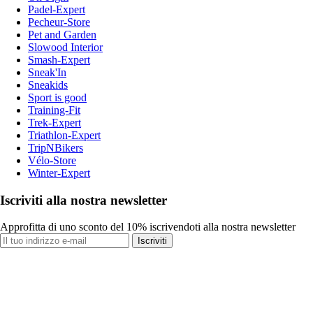
Padel-Expert
Pecheur-Store
Pet and Garden
Slowood Interior
Smash-Expert
Sneak'In
Sneakids
Sport is good
Training-Fit
Trek-Expert
Triathlon-Expert
TripNBikers
Vélo-Store
Winter-Expert
Iscriviti alla nostra newsletter
Approfitta di uno sconto del 10% iscrivendoti alla nostra newsletter
Iscriviti