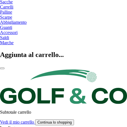
Sacche
Carrelli
Palline
Scarpe
Abbigliamento
Guanti
Accessori
Saldi
Marche
Aggiunta al carrello...
Subtotale carrello
Vedi il mio carrello
Continua lo shopping