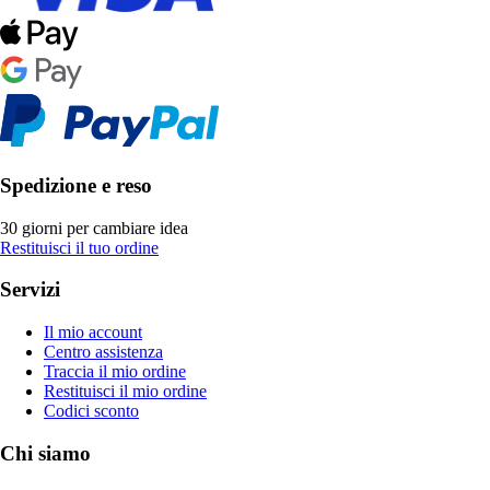
Spedizione e reso
30 giorni per cambiare idea
Restituisci il tuo ordine
Servizi
Il mio account
Centro assistenza
Traccia il mio ordine
Restituisci il mio ordine
Codici sconto
Chi siamo