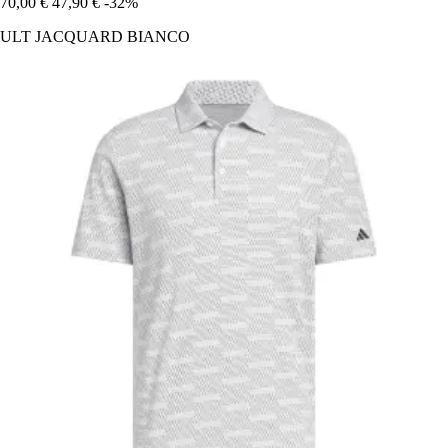
70,00 €
47,90 €
-32%
ULT JACQUARD BIANCO