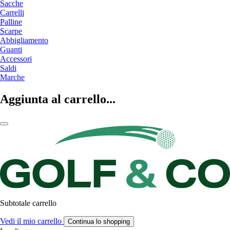
Sacche
Carrelli
Palline
Scarpe
Abbigliamento
Guanti
Accessori
Saldi
Marche
Aggiunta al carrello...
Subtotale carrello
Vedi il mio carrello
Continua lo shopping