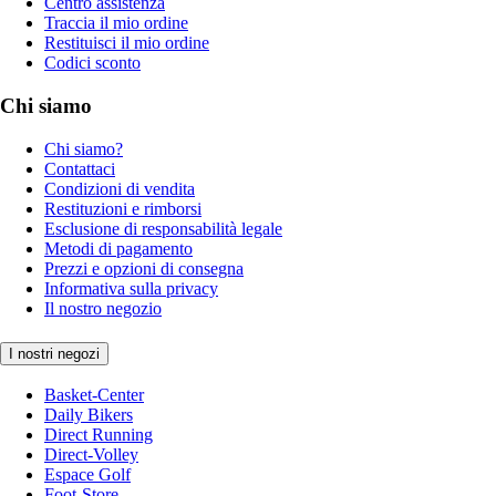
Centro assistenza
Traccia il mio ordine
Restituisci il mio ordine
Codici sconto
Chi siamo
Chi siamo?
Contattaci
Condizioni di vendita
Restituzioni e rimborsi
Esclusione di responsabilità legale
Metodi di pagamento
Prezzi e opzioni di consegna
Informativa sulla privacy
Il nostro negozio
I nostri negozi
Basket-Center
Daily Bikers
Direct Running
Direct-Volley
Espace Golf
Foot-Store