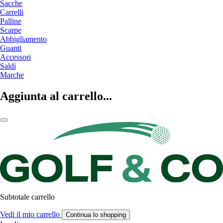
Sacche
Carrelli
Palline
Scarpe
Abbigliamento
Guanti
Accessori
Saldi
Marche
Aggiunta al carrello...
Subtotale carrello
Vedi il mio carrello
Continua lo shopping