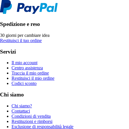
Spedizione e reso
30 giorni per cambiare idea
Restituisci il tuo ordine
Servizi
Il mio account
Centro assistenza
Traccia il mio ordine
Restituisci il mio ordine
Codici sconto
Chi siamo
Chi siamo?
Contattaci
Condizioni di vendita
Restituzioni e rimborsi
Esclusione di responsabilità legale