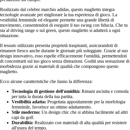
Realizzato dal celebre marchio adidas, questo maglietto integra
tecnologie avanzate per migliorare la tua esperienza di gioco. La
vestibilità femminile ed elegante permette una grande libertà di
movimento, consentendoti di eseguire il tuo swing con fiducia. Che tu
sia al driving range o sul green, questo maglietto si adatterà a ogni
situazione.
Il tessuto utilizzato presenta proprietà traspiranti, assicurandoti di
rimanere fresco anche durante le giornate più soleggiate. Grazie al suo
design innovativo, esso espelle efficacemente l'umidità, permettendoti
di concentrarti sul tuo gioco senza distrazioni. Goditi una sensazione di
morbidezza grazie ai materiali di qualità che compongono questo
maglietto.
Ecco alcune caratteristiche che fanno la differenza:
Tecnologia di gestione dell'umidità:
Rimani asciutta e comoda
per tutta la durata della tua partita.
Vestibilità adatta:
Progettata appositamente per la morfologia
femminile, favorisce un ottimo adattamento.
Stile moderno:
Un design chic che si abbina facilmente ad altri
capi da golf.
Durabilità:
Realizzato con materiali di alta qualità per resistere
all'usura del tempo.