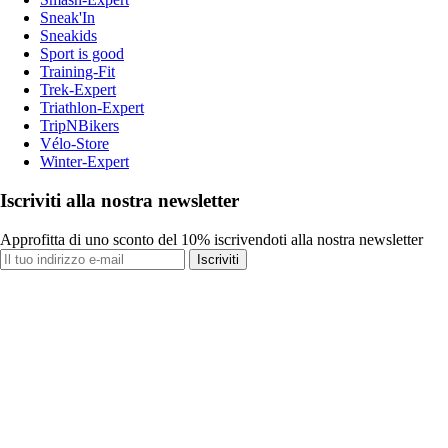
Sneak'In
Sneakids
Sport is good
Training-Fit
Trek-Expert
Triathlon-Expert
TripNBikers
Vélo-Store
Winter-Expert
Iscriviti alla nostra newsletter
Approfitta di uno sconto del 10% iscrivendoti alla nostra newsletter
Iscriviti