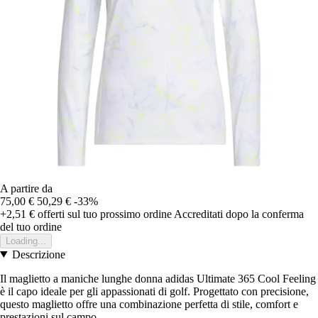
A partire da
75,00 €
50,29 €
-33%
+2,51 €
offerti sul tuo prossimo ordine
Accreditati dopo la conferma
del tuo ordine
Loading...
Descrizione
Il maglietto a maniche lunghe donna adidas Ultimate 365 Cool Feeling
è il capo ideale per gli appassionati di golf. Progettato con precisione,
questo maglietto offre una combinazione perfetta di stile, comfort e
prestazioni sul campo.