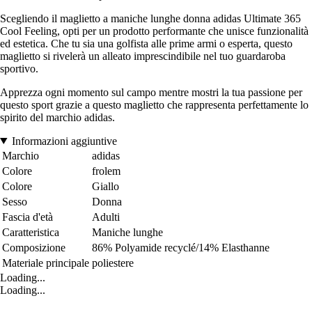
Scegliendo il maglietto a maniche lunghe donna adidas Ultimate 365
Cool Feeling, opti per un prodotto performante che unisce funzionalità
ed estetica. Che tu sia una golfista alle prime armi o esperta, questo
maglietto si rivelerà un alleato imprescindibile nel tuo guardaroba
sportivo.
Apprezza ogni momento sul campo mentre mostri la tua passione per
questo sport grazie a questo maglietto che rappresenta perfettamente lo
spirito del marchio adidas.
Informazioni aggiuntive
Marchio
adidas
Colore
frolem
Colore
Giallo
Sesso
Donna
Fascia d'età
Adulti
Caratteristica
Maniche lunghe
Composizione
86% Polyamide recyclé/14% Elasthanne
Materiale principale
poliestere
Loading...
Loading...