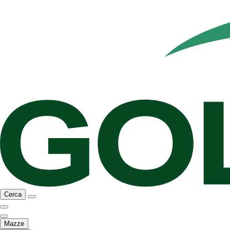
Cerca
Mazze