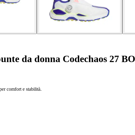
 punte da donna Codechaos 27 B
r comfort e stabilità.