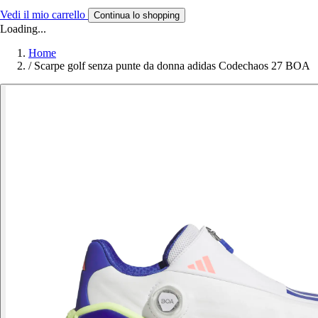
Vedi il mio carrello
Continua lo shopping
Loading...
Home
/
Scarpe golf senza punte da donna adidas Codechaos 27 BOA