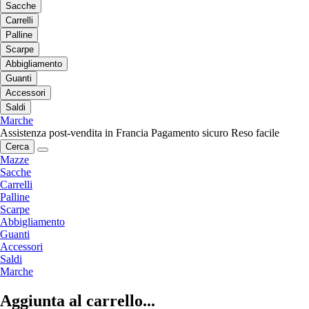
Sacche
Carrelli
Palline
Scarpe
Abbigliamento
Guanti
Accessori
Saldi
Marche
Assistenza post-vendita in Francia
Pagamento sicuro
Reso facile
Cerca
Mazze
Sacche
Carrelli
Palline
Scarpe
Abbigliamento
Guanti
Accessori
Saldi
Marche
Aggiunta al carrello...