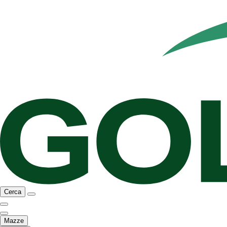
Cerca
Mazze