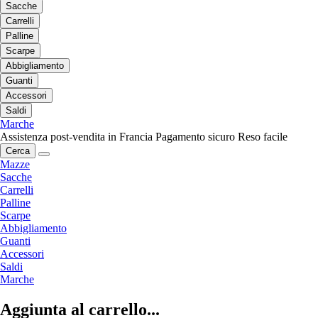
Sacche
Carrelli
Palline
Scarpe
Abbigliamento
Guanti
Accessori
Saldi
Marche
Assistenza post-vendita in Francia
Pagamento sicuro
Reso facile
Cerca
Mazze
Sacche
Carrelli
Palline
Scarpe
Abbigliamento
Guanti
Accessori
Saldi
Marche
Aggiunta al carrello...