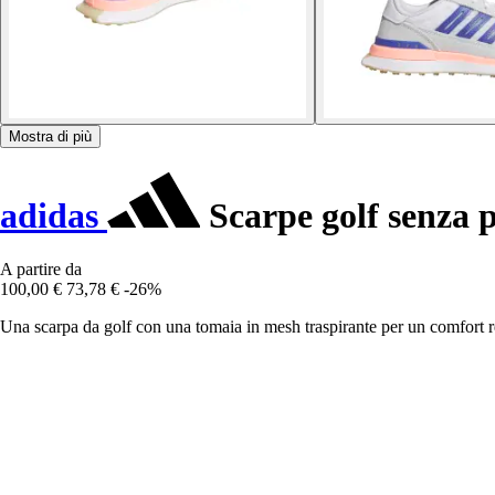
Mostra di più
adidas
Scarpe golf senza 
A partire da
100,00 €
73,78 €
-26%
Una scarpa da golf con una tomaia in mesh traspirante per un comfort r