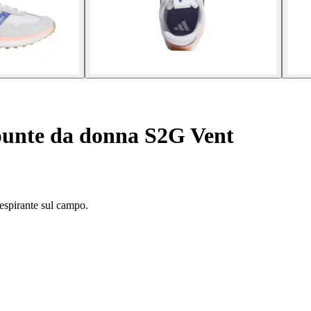
punte da donna S2G Vent
espirante sul campo.