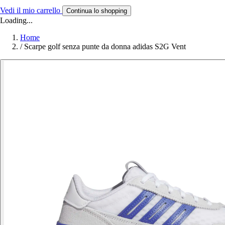
Vedi il mio carrello
Continua lo shopping
Loading...
Home
/
Scarpe golf senza punte da donna adidas S2G Vent