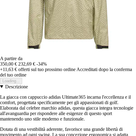
A partire da
350,00 €
232,69 €
-34%
+11,63 €
offerti sul tuo prossimo ordine
Accreditati dopo la conferma
del tuo ordine
Loading...
Descrizione
La giacca con cappuccio adidas Ultimate365 incarna l'eccellenza e il
comfort, progettata specificamente per gli appassionati di golf.
Elaborata dal celebre marchio adidas, questa giacca integra tecnologie
all'avanguardia per rispondere alle esigenze di questo sport
mantenendo uno stile moderno e funzionale.
Dotata di una vestibilità aderente, favorisce una grande libertà di
movimento ad ogni swing. La sua concezione ergonomica si adatta