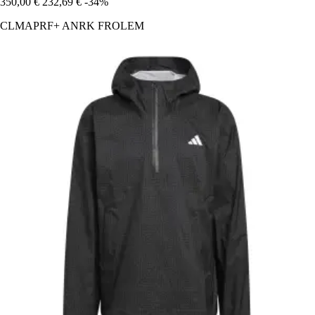
350,00 €
232,69 €
-34%
CLMAPRF+ ANRK FROLEM