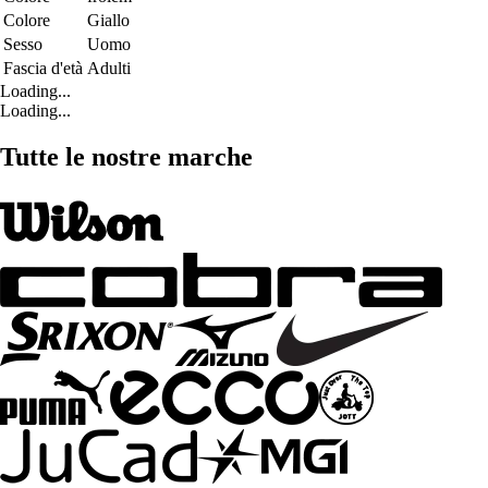
Colore
Giallo
Sesso
Uomo
Fascia d'età
Adulti
Loading...
Loading...
Tutte le nostre marche