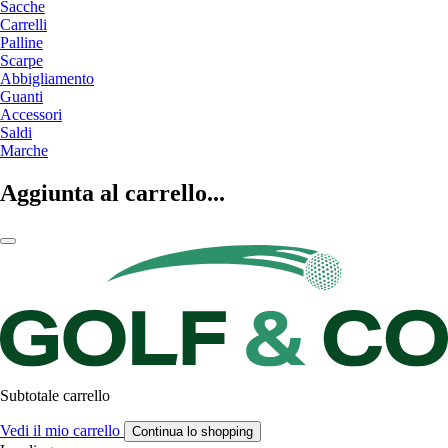
Sacche
Carrelli
Palline
Scarpe
Abbigliamento
Guanti
Accessori
Saldi
Marche
Aggiunta al carrello...
Subtotale carrello
Vedi il mio carrello
Continua lo shopping