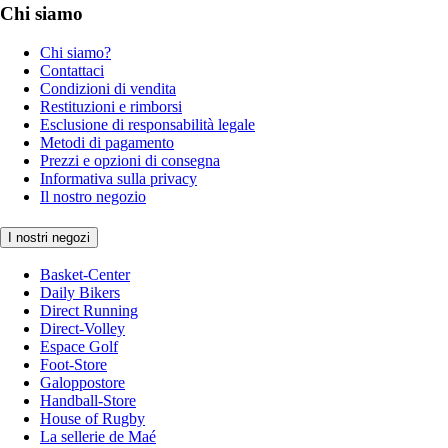
Chi siamo
Chi siamo?
Contattaci
Condizioni di vendita
Restituzioni e rimborsi
Esclusione di responsabilità legale
Metodi di pagamento
Prezzi e opzioni di consegna
Informativa sulla privacy
Il nostro negozio
I nostri negozi
Basket-Center
Daily Bikers
Direct Running
Direct-Volley
Espace Golf
Foot-Store
Galoppostore
Handball-Store
House of Rugby
La sellerie de Maé