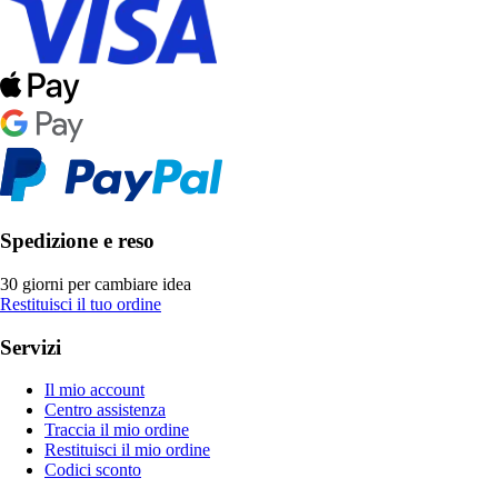
Spedizione e reso
30 giorni per cambiare idea
Restituisci il tuo ordine
Servizi
Il mio account
Centro assistenza
Traccia il mio ordine
Restituisci il mio ordine
Codici sconto