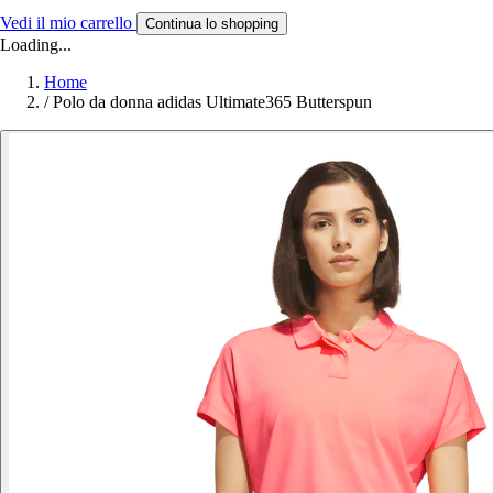
Vedi il mio carrello
Continua lo shopping
Loading...
Home
/
Polo da donna adidas Ultimate365 Butterspun