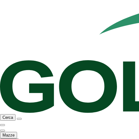
Cerca
Mazze