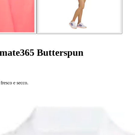
imate365 Butterspun
fresco e secco.