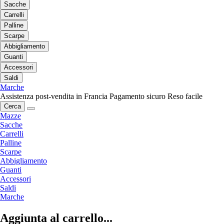
Sacche
Carrelli
Palline
Scarpe
Abbigliamento
Guanti
Accessori
Saldi
Marche
Assistenza post-vendita in Francia
Pagamento sicuro
Reso facile
Cerca
Mazze
Sacche
Carrelli
Palline
Scarpe
Abbigliamento
Guanti
Accessori
Saldi
Marche
Aggiunta al carrello...