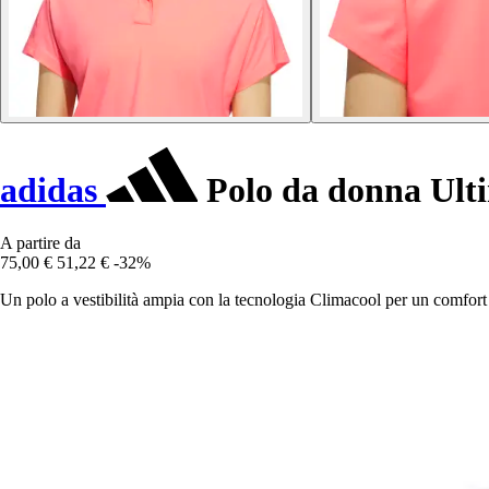
adidas
Polo da donna Ult
A partire da
75,00 €
51,22 €
-32%
Un polo a vestibilità ampia con la tecnologia Climacool per un comfort 