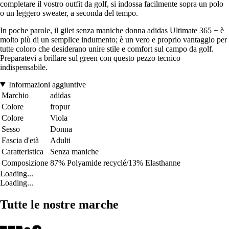
completare il vostro outfit da golf, si indossa facilmente sopra un polo
o un leggero sweater, a seconda del tempo.
In poche parole, il gilet senza maniche donna adidas Ultimate 365 + è
molto più di un semplice indumento; è un vero e proprio vantaggio per
tutte coloro che desiderano unire stile e comfort sul campo da golf.
Preparatevi a brillare sul green con questo pezzo tecnico
indispensabile.
Informazioni aggiuntive
Marchio
adidas
Colore
fropur
Colore
Viola
Sesso
Donna
Fascia d'età
Adulti
Caratteristica
Senza maniche
Composizione
87% Polyamide recyclé/13% Elasthanne
Loading...
Loading...
Tutte le nostre marche