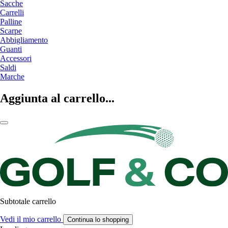
Sacche
Carrelli
Palline
Scarpe
Abbigliamento
Guanti
Accessori
Saldi
Marche
Aggiunta al carrello...
Subtotale carrello
Vedi il mio carrello
Continua lo shopping