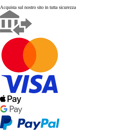
Acquista sul nostro sito in tutta sicurezza