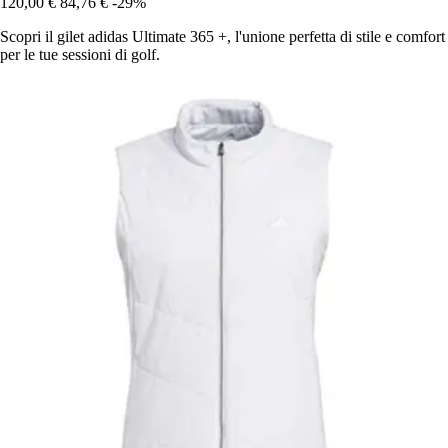
120,00 €
84,76 €
-29%
Scopri il gilet adidas Ultimate 365 +, l'unione perfetta di stile e comfort
per le tue sessioni di golf.