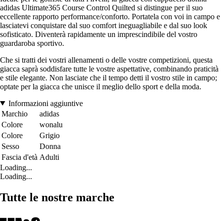
adidas Ultimate365 Course Control Quilted si distingue per il suo
eccellente rapporto performance/conforto. Portatela con voi in campo e
lasciatevi conquistare dal suo comfort ineguagliabile e dal suo look
sofisticato. Diventerà rapidamente un imprescindibile del vostro
guardaroba sportivo.
Che si tratti dei vostri allenamenti o delle vostre competizioni, questa
giacca saprà soddisfare tutte le vostre aspettative, combinando praticità
e stile elegante. Non lasciate che il tempo detti il vostro stile in campo;
optate per la giacca che unisce il meglio dello sport e della moda.
Informazioni aggiuntive
Marchio
adidas
Colore
wonalu
Colore
Grigio
Sesso
Donna
Fascia d'età
Adulti
Loading...
Loading...
Tutte le nostre marche