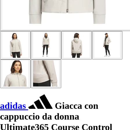
adidas
Giacca con
cappuccio da donna
Ultimate365 Course Control