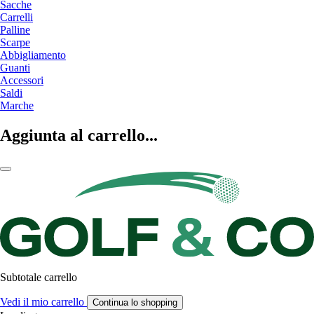
Sacche
Carrelli
Palline
Scarpe
Abbigliamento
Guanti
Accessori
Saldi
Marche
Aggiunta al carrello...
Subtotale carrello
Vedi il mio carrello
Continua lo shopping