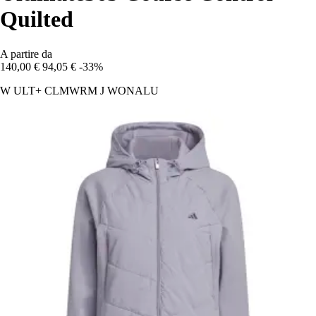
Quilted
A partire da
140,00 €
94,05 €
-33%
W ULT+ CLMWRM J WONALU