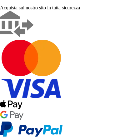
Acquista sul nostro sito in tutta sicurezza