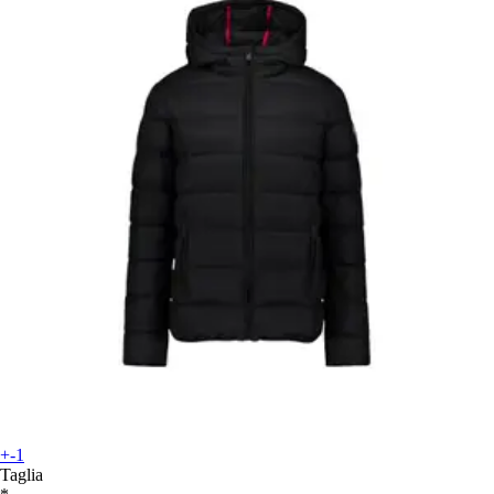
+-1
Taglia