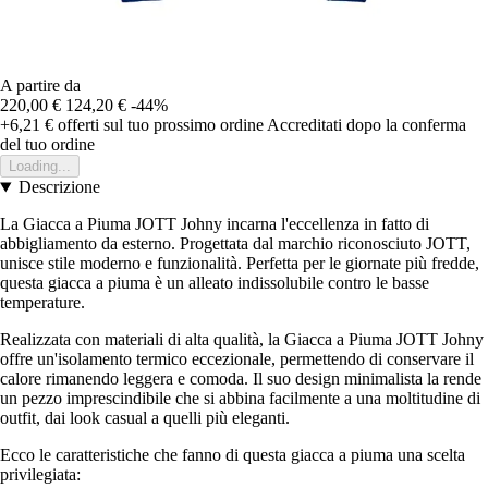
A partire da
220,00 €
124,20 €
-44%
+6,21 €
offerti sul tuo prossimo ordine
Accreditati dopo la conferma
del tuo ordine
Loading...
Descrizione
La Giacca a Piuma JOTT Johny incarna l'eccellenza in fatto di
abbigliamento da esterno. Progettata dal marchio riconosciuto JOTT,
unisce stile moderno e funzionalità. Perfetta per le giornate più fredde,
questa giacca a piuma è un alleato indissolubile contro le basse
temperature.
Realizzata con materiali di alta qualità, la Giacca a Piuma JOTT Johny
offre un'isolamento termico eccezionale, permettendo di conservare il
calore rimanendo leggera e comoda. Il suo design minimalista la rende
un pezzo imprescindibile che si abbina facilmente a una moltitudine di
outfit, dai look casual a quelli più eleganti.
Ecco le caratteristiche che fanno di questa giacca a piuma una scelta
privilegiata: