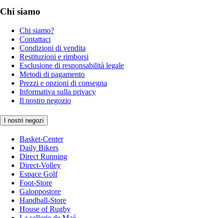
Chi siamo
Chi siamo?
Contattaci
Condizioni di vendita
Restituzioni e rimborsi
Esclusione di responsabilità legale
Metodi di pagamento
Prezzi e opzioni di consegna
Informativa sulla privacy
Il nostro negozio
I nostri negozi
Basket-Center
Daily Bikers
Direct Running
Direct-Volley
Espace Golf
Foot-Store
Galoppostore
Handball-Store
House of Rugby
La sellerie de Maé