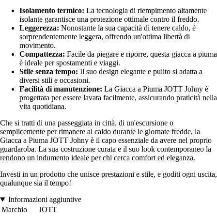
Isolamento termico:
La tecnologia di riempimento altamente
isolante garantisce una protezione ottimale contro il freddo.
Leggerezza:
Nonostante la sua capacità di tenere caldo, è
sorprendentemente leggera, offrendo un'ottima libertà di
movimento.
Compattezza:
Facile da piegare e riporre, questa giacca a piuma
è ideale per spostamenti e viaggi.
Stile senza tempo:
Il suo design elegante e pulito si adatta a
diversi stili e occasioni.
Facilità di manutenzione:
La Giacca a Piuma JOTT Johny è
progettata per essere lavata facilmente, assicurando praticità nella
vita quotidiana.
Che si tratti di una passeggiata in città, di un'escursione o
semplicemente per rimanere al caldo durante le giornate fredde, la
Giacca a Piuma JOTT Johny è il capo essenziale da avere nel proprio
guardaroba. La sua costruzione curata e il suo look contemporaneo la
rendono un indumento ideale per chi cerca comfort ed eleganza.
Investi in un prodotto che unisce prestazioni e stile, e goditi ogni uscita,
qualunque sia il tempo!
Informazioni aggiuntive
Marchio
JOTT