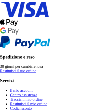
Spedizione e reso
30 giorni per cambiare idea
Restituisci il tuo ordine
Servizi
Il mio account
Centro assistenza
Traccia il mio ordine
Restituisci il mio ordine
Codici sconto