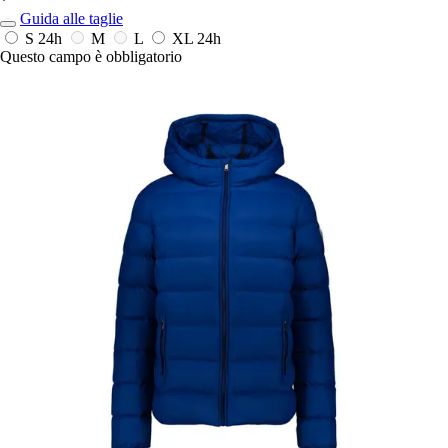
*
Guida alle taglie
S
24h
M
L
XL
24h
Questo campo è obbligatorio