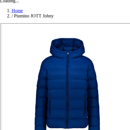
Loading...
Home
/
Piumino JOTT Johny