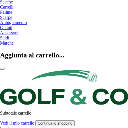
Sacche
Carrelli
Palline
Scarpe
Abbigliamento
Guanti
Accessori
Saldi
Marche
Aggiunta al carrello...
Subtotale carrello
Vedi il mio carrello
Continua lo shopping