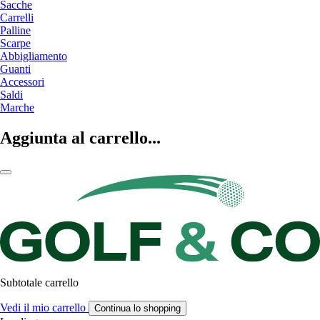
Sacche
Carrelli
Palline
Scarpe
Abbigliamento
Guanti
Accessori
Saldi
Marche
Aggiunta al carrello...
Subtotale carrello
Vedi il mio carrello
Continua lo shopping