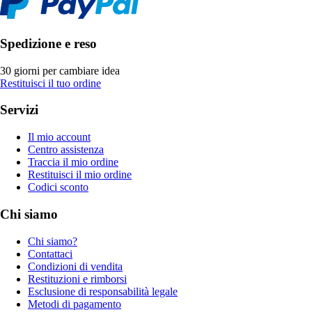
Spedizione e reso
30 giorni per cambiare idea
Restituisci il tuo ordine
Servizi
Il mio account
Centro assistenza
Traccia il mio ordine
Restituisci il mio ordine
Codici sconto
Chi siamo
Chi siamo?
Contattaci
Condizioni di vendita
Restituzioni e rimborsi
Esclusione di responsabilità legale
Metodi di pagamento