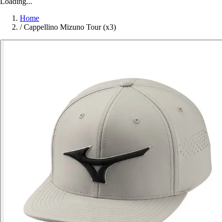
Loading...
Home
/
Cappellino Mizuno Tour (x3)