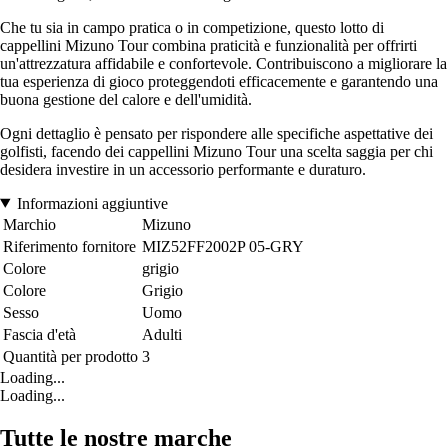
Che tu sia in campo pratica o in competizione, questo lotto di
cappellini Mizuno Tour combina praticità e funzionalità per offrirti
un'attrezzatura affidabile e confortevole. Contribuiscono a migliorare la
tua esperienza di gioco proteggendoti efficacemente e garantendo una
buona gestione del calore e dell'umidità.
Ogni dettaglio è pensato per rispondere alle specifiche aspettative dei
golfisti, facendo dei cappellini Mizuno Tour una scelta saggia per chi
desidera investire in un accessorio performante e duraturo.
Informazioni aggiuntive
Marchio
Mizuno
Riferimento fornitore
MIZ52FF2002P 05-GRY
Colore
grigio
Colore
Grigio
Sesso
Uomo
Fascia d'età
Adulti
Quantità per prodotto
3
Loading...
Loading...
Tutte le nostre marche