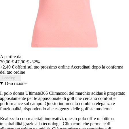
A partire da
70,00 €
47,90 €
-32%
+2,40 €
offerti sul tuo prossimo ordine
Accreditati dopo la conferma
del tuo ordine
Loading...
Descrizione
Il polo donna Ultimate365 Climacool del marchio adidas è progettato
appositamente per le appassionate di golf che cercano comfort e
performance sul campo. Questo indumento combina eleganza e
funzionalità, rispondendo alle esigenze delle golfiste moderne.
Realizzato con materiali innovativi, questo polo offre un'ottima
traspirabilità grazie alla tecnologia Climacool che permette di
allontanare calore e umidità. Ciò garantisce una sensazione di