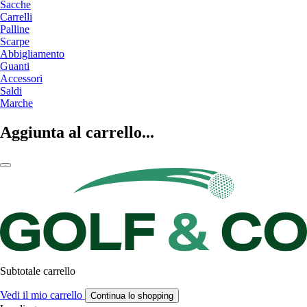
Sacche
Carrelli
Palline
Scarpe
Abbigliamento
Guanti
Accessori
Saldi
Marche
Aggiunta al carrello...
Subtotale carrello
Vedi il mio carrello
Continua lo shopping