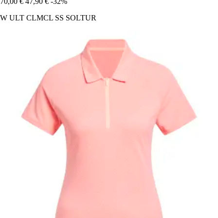
70,00 €
47,90 €
-32%
W ULT CLMCL SS SOLTUR