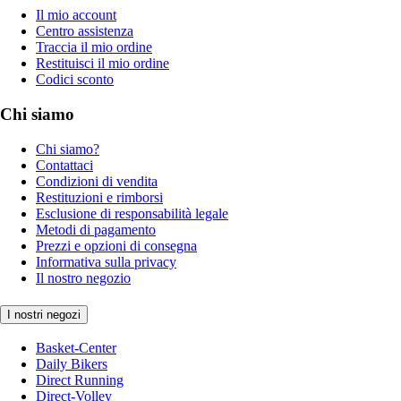
Il mio account
Centro assistenza
Traccia il mio ordine
Restituisci il mio ordine
Codici sconto
Chi siamo
Chi siamo?
Contattaci
Condizioni di vendita
Restituzioni e rimborsi
Esclusione di responsabilità legale
Metodi di pagamento
Prezzi e opzioni di consegna
Informativa sulla privacy
Il nostro negozio
I nostri negozi
Basket-Center
Daily Bikers
Direct Running
Direct-Volley