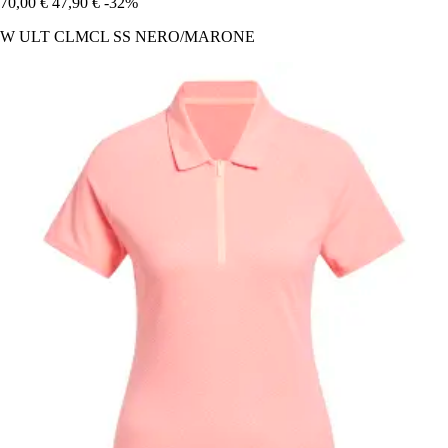
70,00 €
47,90 €
-32%
W ULT CLMCL SS NERO/MARONE