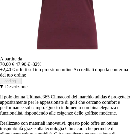
A partire da
70,00 €
47,90 €
-32%
+2,40 €
offerti sul tuo prossimo ordine
Accreditati dopo la conferma
del tuo ordine
Loading...
Descrizione
Il polo donna Ultimate365 Climacool del marchio adidas è progettato
appositamente per le appassionate di golf che cercano comfort e
performance sul campo. Questo indumento combina eleganza e
funzionalità, rispondendo alle esigenze delle golfiste moderne.
Realizzato con materiali innovativi, questo polo offre un'ottima
traspirabilità grazie alla tecnologia Climacool che permette di
allontanare calore e umidità. Ciò garantisce una sensazione di