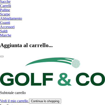
Sacche
Carrelli
Palline
Scarpe
Abbigliamento
Guanti
Accessori
Saldi
Marche
Aggiunta al carrello...
Subtotale carrello
Vedi il mio carrello
Continua lo shopping