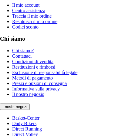
Il mio account
Centro assistenza
Traccia il mio ordine
Restituisci il mio ordine
Codici sconto
Chi siamo
Chi siamo?
Contattaci
Condizioni di vendita
Restituzioni e rimborsi
Esclusione di responsabilità legale
Metodi di pagamento
Prezzi e opzioni di consegna
Informativa sulla privacy
Il nostro negozio
I nostri negozi
Basket-Center
Daily Bikers
Direct Running
Direct-Volley