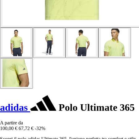
adidas
Polo Ultimate 365
A partire da
100,00 €
67,72 €
-32%
Scopri il polo adidas Ultimate 365, l'unione perfetta tra comfort e stile