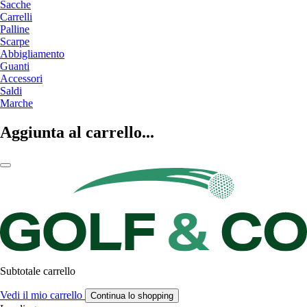
Sacche
Carrelli
Palline
Scarpe
Abbigliamento
Guanti
Accessori
Saldi
Marche
Aggiunta al carrello...
Subtotale carrello
Vedi il mio carrello
Continua lo shopping