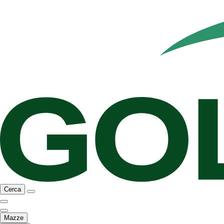
Cerca
Mazze