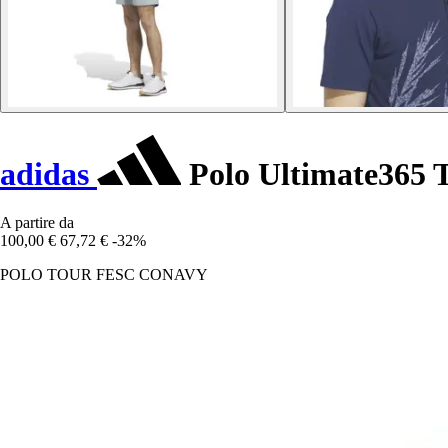
adidas
Polo Ultimate365 
A partire da
100,00 €
67,72 €
-32%
POLO TOUR FESC CONAVY