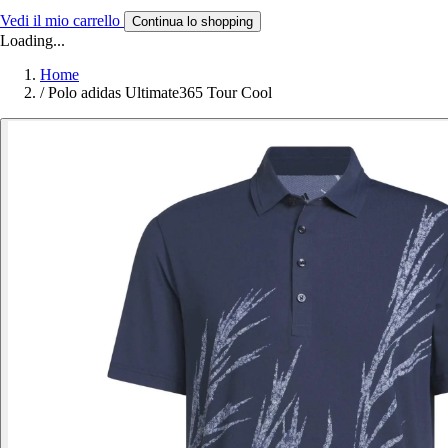
Vedi il mio carrello
Continua lo shopping
Loading...
Home
/
Polo adidas Ultimate365 Tour Cool