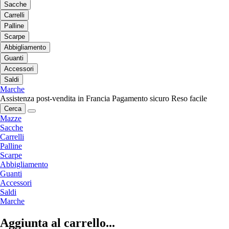
Sacche
Carrelli
Palline
Scarpe
Abbigliamento
Guanti
Accessori
Saldi
Marche
Assistenza post-vendita in Francia
Pagamento sicuro
Reso facile
Cerca
Mazze
Sacche
Carrelli
Palline
Scarpe
Abbigliamento
Guanti
Accessori
Saldi
Marche
Aggiunta al carrello...