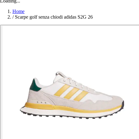
Loading...
Home
/
Scarpe golf senza chiodi adidas S2G 26