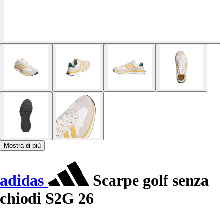
Mostra di più
adidas
Scarpe golf senza
chiodi S2G 26