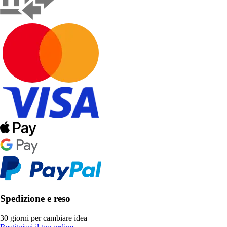
Spedizione e reso
30 giorni per cambiare idea