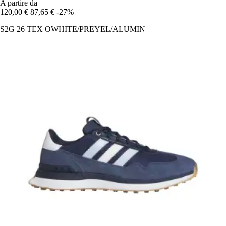
A partire da
120,00 €
87,65 €
-27%
S2G 26 TEX OWHITE/PREYEL/ALUMIN