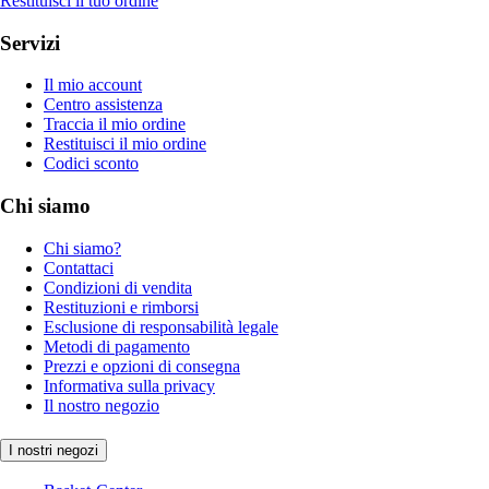
Restituisci il tuo ordine
Servizi
Il mio account
Centro assistenza
Traccia il mio ordine
Restituisci il mio ordine
Codici sconto
Chi siamo
Chi siamo?
Contattaci
Condizioni di vendita
Restituzioni e rimborsi
Esclusione di responsabilità legale
Metodi di pagamento
Prezzi e opzioni di consegna
Informativa sulla privacy
Il nostro negozio
I nostri negozi