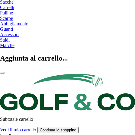
Sacche
Carrelli
Palline
Scarpe
Abbigliamento
Guanti
Accessori
Saldi
Marche
Aggiunta al carrello...
Subtotale carrello
Vedi il mio carrello
Continua lo shopping