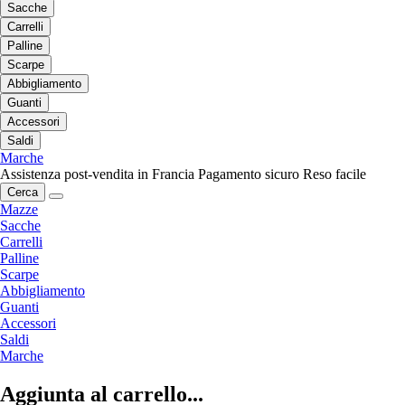
Sacche
Carrelli
Palline
Scarpe
Abbigliamento
Guanti
Accessori
Saldi
Marche
Assistenza post-vendita in Francia
Pagamento sicuro
Reso facile
Cerca
Mazze
Sacche
Carrelli
Palline
Scarpe
Abbigliamento
Guanti
Accessori
Saldi
Marche
Aggiunta al carrello...