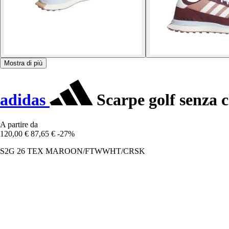
Mostra di più
adidas
Scarpe golf senza 
A partire da
120,00 €
87,65 €
-27%
S2G 26 TEX MAROON/FTWWHT/CRSK