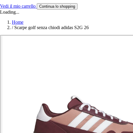
Vedi il mio carrello
Continua lo shopping
Loading...
Home
/
Scarpe golf senza chiodi adidas S2G 26