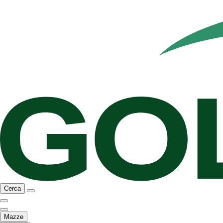
Cerca
Mazze