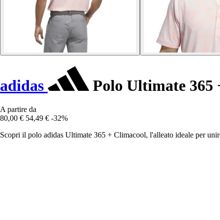
adidas
Polo Ultimate 365 
A partire da
80,00 €
54,49 €
-32%
Scopri il polo adidas Ultimate 365 + Climacool, l'alleato ideale per uni