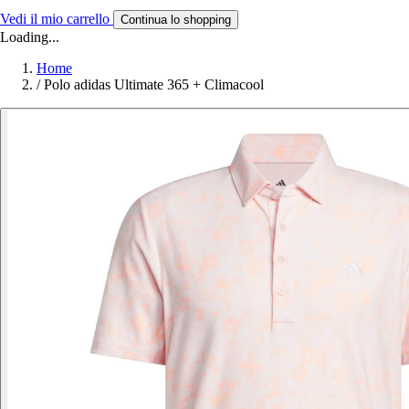
Vedi il mio carrello
Continua lo shopping
Loading...
Home
/
Polo adidas Ultimate 365 + Climacool