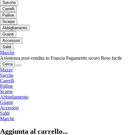
Sacche
Carrelli
Palline
Scarpe
Abbigliamento
Guanti
Accessori
Saldi
Marche
Assistenza post-vendita in Francia
Pagamento sicuro
Reso facile
Cerca
Mazze
Sacche
Carrelli
Palline
Scarpe
Abbigliamento
Guanti
Accessori
Saldi
Marche
Aggiunta al carrello...