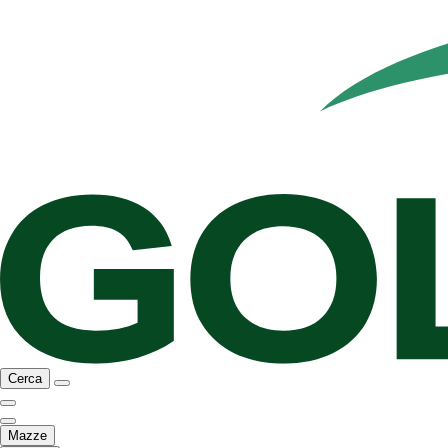
Cerca
Mazze