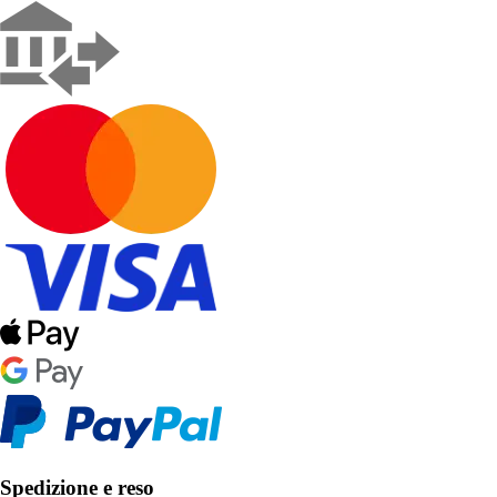
Spedizione e reso