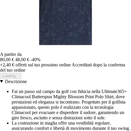
A partire da
80,00 €
48,00 €
-40%
+2,40 €
offerti sul tuo prossimo ordine
Accreditati dopo la conferma
del tuo ordine
Loading...
Descrizione
Fai un passo sul campo da golf con fiducia nella Ultimate365+
Climacool Butterspun Mighty Blossom Print Polo Shirt, dove
prestazioni ed eleganza si incontrano. Progettato per il golfista
appassionato, questo polo è realizzato con la tecnologia
Climacool per evacuare e disperdere il sudore, garantendo un
giro fresco, asciutto e senza distrazioni sotto il sole.
La costruzione in maglia offre una vestibilità regolare,
assicurando comfort e libertà di movimento durante il tuo swing.