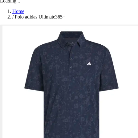
Loading...
Home
/
Polo adidas Ultimate365+