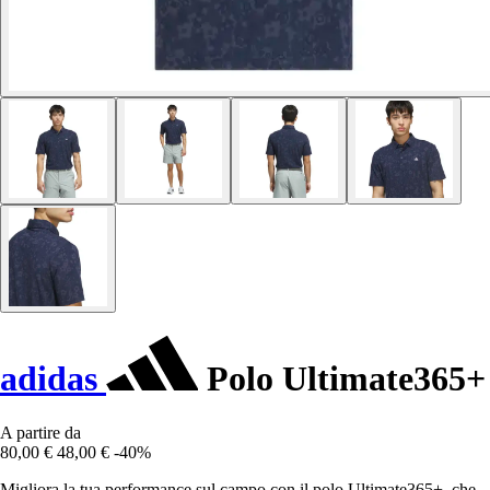
adidas
Polo Ultimate365+
A partire da
80,00 €
48,00 €
-40%
Migliora la tua performance sul campo con il polo Ultimate365+, che