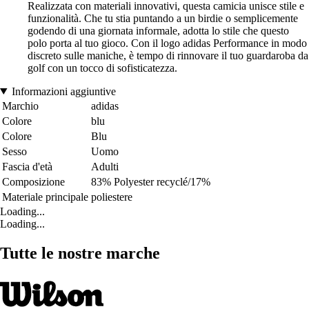
Realizzata con materiali innovativi, questa camicia unisce stile e
funzionalità. Che tu stia puntando a un birdie o semplicemente
godendo di una giornata informale, adotta lo stile che questo
polo porta al tuo gioco. Con il logo adidas Performance in modo
discreto sulle maniche, è tempo di rinnovare il tuo guardaroba da
golf con un tocco di sofisticatezza.
Informazioni aggiuntive
Marchio
adidas
Colore
blu
Colore
Blu
Sesso
Uomo
Fascia d'età
Adulti
Composizione
83% Polyester recyclé/17%
Materiale principale
poliestere
Loading...
Loading...
Tutte le nostre marche