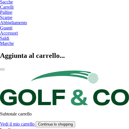
Sacche
Carrelli
Palline
Scarpe
Abbigliamento
Guanti
Accessori
Saldi
Marche
Aggiunta al carrello...
Subtotale carrello
Vedi il mio carrello
Continua lo shopping