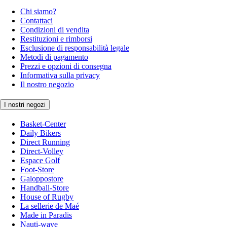
Chi siamo?
Contattaci
Condizioni di vendita
Restituzioni e rimborsi
Esclusione di responsabilità legale
Metodi di pagamento
Prezzi e opzioni di consegna
Informativa sulla privacy
Il nostro negozio
I nostri negozi
Basket-Center
Daily Bikers
Direct Running
Direct-Volley
Espace Golf
Foot-Store
Galoppostore
Handball-Store
House of Rugby
La sellerie de Maé
Made in Paradis
Nauti-wave