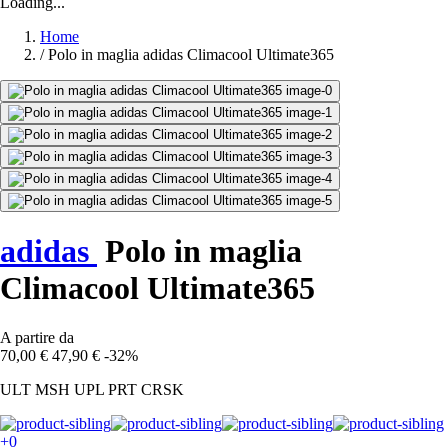
Loading...
Home
/
Polo in maglia adidas Climacool Ultimate365
adidas
Polo in maglia
Climacool Ultimate365
A partire da
70,00 €
47,90 €
-32%
ULT MSH UPL PRT CRSK
+0