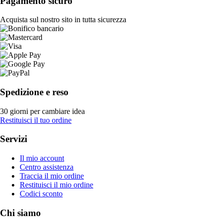
Pagamento sicuro
Acquista sul nostro sito in tutta sicurezza
Spedizione e reso
30 giorni per cambiare idea
Restituisci il tuo ordine
Servizi
Il mio account
Centro assistenza
Traccia il mio ordine
Restituisci il mio ordine
Codici sconto
Chi siamo