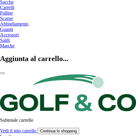
Sacche
Carrelli
Palline
Scarpe
Abbigliamento
Guanti
Accessori
Saldi
Marche
Aggiunta al carrello...
Subtotale carrello
Vedi il mio carrello
Continua lo shopping