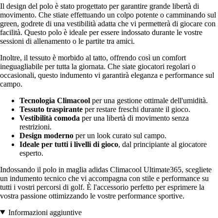
Il design del polo è stato progettato per garantire grande libertà di
movimento. Che stiate effettuando un colpo potente o camminando sul
green, godrete di una vestibilità adatta che vi permetterà di giocare con
facilità. Questo polo è ideale per essere indossato durante le vostre
sessioni di allenamento o le partite tra amici.
Inoltre, il tessuto è morbido al tatto, offrendo così un comfort
ineguagliabile per tutta la giornata. Che siate giocatori regolari o
occasionali, questo indumento vi garantirà eleganza e performance sul
campo.
Tecnologia Climacool
per una gestione ottimale dell'umidità.
Tessuto traspirante
per restare freschi durante il gioco.
Vestibilità comoda
per una libertà di movimento senza
restrizioni.
Design moderno
per un look curato sul campo.
Ideale per tutti i livelli di gioco
, dal principiante al giocatore
esperto.
Indossando il polo in maglia adidas Climacool Ultimate365, scegliete
un indumento tecnico che vi accompagna con stile e performance su
tutti i vostri percorsi di golf. È l'accessorio perfetto per esprimere la
vostra passione ottimizzando le vostre performance sportive.
Informazioni aggiuntive