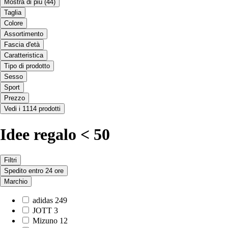
Mostra di più
(44)
Taglia
Colore
Assortimento
Fascia d'età
Caratteristica
Tipo di prodotto
Sesso
Sport
Prezzo
Vedi i 1114 prodotti
Idee regalo < 50
Filtri
Spedito entro 24 ore
Marchio
adidas
249
JOTT
3
Mizuno
12