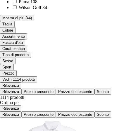
Puma
108
Wilson Golf
34
Mostra di più
(44)
Taglia
Colore
Assortimento
Fascia d'età
Caratteristica
Tipo di prodotto
Sesso
Sport
Prezzo
Vedi i 1114 prodotti
Rilevanza
Rilevanza
Prezzo crescente
Prezzo decrescente
Sconto
1114 prodotti
Ordina per
Rilevanza
Rilevanza
Prezzo crescente
Prezzo decrescente
Sconto