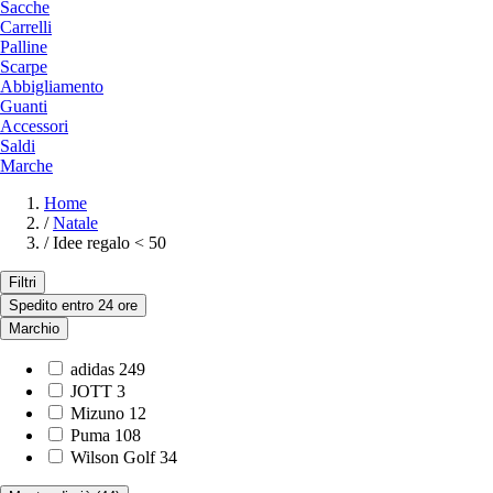
Sacche
Carrelli
Palline
Scarpe
Abbigliamento
Guanti
Accessori
Saldi
Marche
Home
/
Natale
/
Idee regalo < 50
Filtri
Spedito entro 24 ore
Marchio
adidas
249
JOTT
3
Mizuno
12
Puma
108
Wilson Golf
34