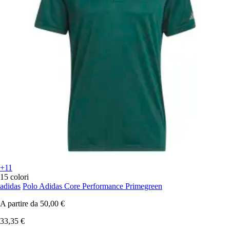
+11
15 colori
adidas
Polo Adidas Core Performance Primegreen
A partire da
50,00 €
33,35 €